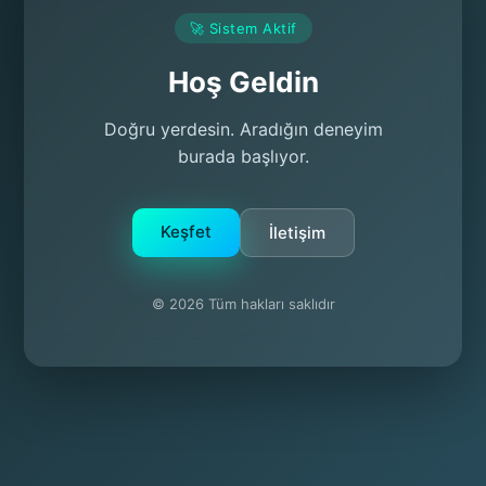
🚀 Sistem Aktif
Hoş Geldin
Doğru yerdesin. Aradığın deneyim
burada başlıyor.
Keşfet
İletişim
© 2026 Tüm hakları saklıdır