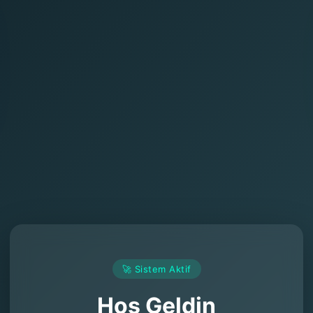
🚀 Sistem Aktif
Hoş Geldin