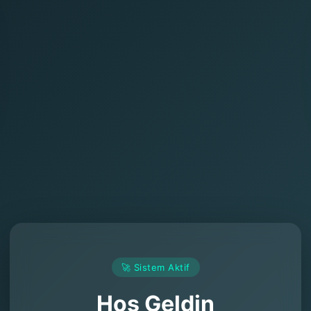
🚀 Sistem Aktif
Hoş Geldin