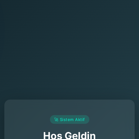
🚀 Sistem Aktif
Hoş Geldin