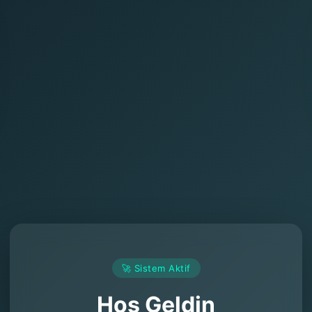
🚀 Sistem Aktif
Hoş Geldin