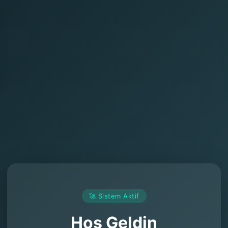
🚀 Sistem Aktif
Hoş Geldin