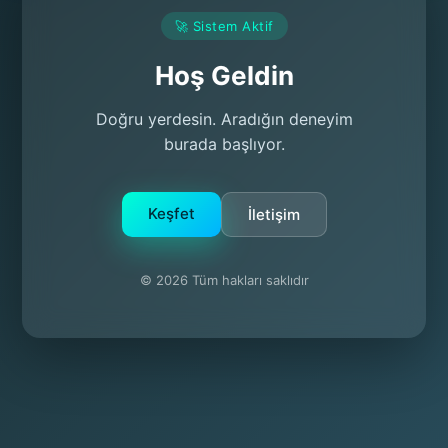
🚀 Sistem Aktif
Hoş Geldin
Doğru yerdesin. Aradığın deneyim
burada başlıyor.
Keşfet
İletişim
© 2026 Tüm hakları saklıdır