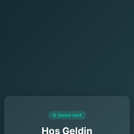
🚀 Sistem Aktif
Hoş Geldin